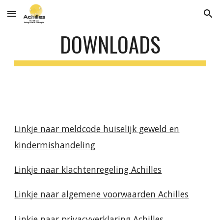
Skip to main content
Skip to navigation
DOWNLOADS
Linkje naar meldcode huiselijk geweld en
kindermishandeling
Linkje naar klachtenregeling Achilles
Linkje naar algemene voorwaarden Achilles
Linkje naar privacyverklaring Achilles